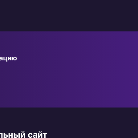
рацию
льный сайт