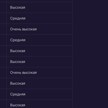
Высокая
Средняя
Очень высокая
Средняя
Высокая
Высокая
Очень высокая
Высокая
Средняя
Высокая