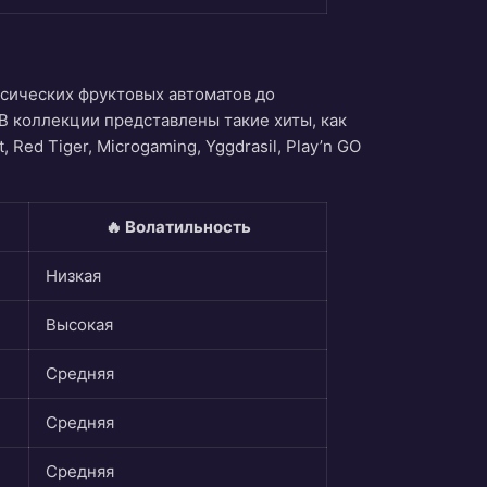
ассических фруктовых автоматов до
 коллекции представлены такие хиты, как
, Red Tiger, Microgaming, Yggdrasil, Play’n GO
🔥 Волатильность
Низкая
Высокая
Средняя
Средняя
Средняя