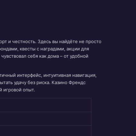
форт и честность. Здесь вы найдёте не просто
ондами, квесты с наградами, акции для
чувствовал себя как дома – от удобной
тичный интерфейс, интуитивная навигация,
тать удачу без риска. Казино Френдс
й игровой опыт.