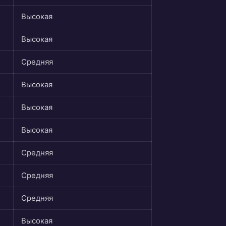
Высокая
Высокая
Средняя
Высокая
Высокая
Высокая
Средняя
Средняя
Средняя
Высокая