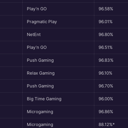
Play’n GO
96.58%
Pragmatic Play
96.01%
NetEnt
96.80%
Play’n GO
96.51%
Push Gaming
96.83%
Relax Gaming
96.10%
Push Gaming
96.70%
Big Time Gaming
96.00%
Microgaming
96.86%
Microgaming
88.12%*