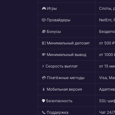
🎮 Игры
Слоты, р
🎲 Провайдеры
NetEnt, 
🎁 Бонусы
Бездепо
💵 Минимальный депозит
от 500 ₽
💸 Минимальный вывод
от 1000 
⚡ Скорость выплат
от 15 ми
💳 Платёжные методы
Visa, Ma
📱 Мобильная версия
Адаптив
🛡 Безопасность
SSL-шиф
📞 Поддержка
Чат 24/7