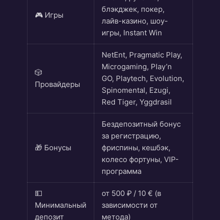
блэкджек, покер,
🎮 Игры
лайв-казино, шоу-
игры, Instant Win
NetEnt, Pragmatic Play,
Microgaming, Play’n
🎲
GO, Playtech, Evolution,
Провайдеры
Spinomental, Ezugi,
Red Tiger, Yggdrasil
Бездепозитный бонус
за регистрацию,
🎁 Бонусы
фриспины, кешбэк,
колесо фортуны, VIP-
программа
💵
от 500 ₽ / 10 € (в
Минимальный
зависимости от
депозит
метода)