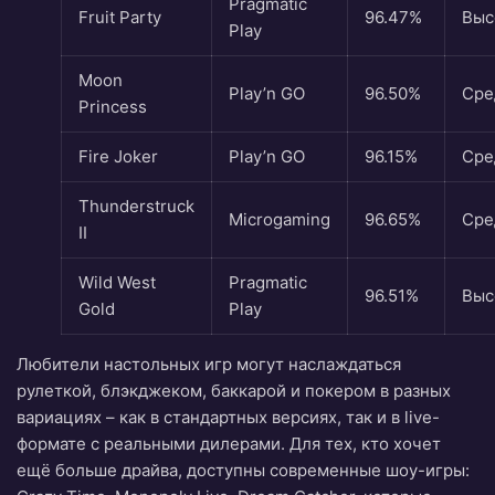
Pragmatic
Fruit Party
96.47%
Выс
Play
Moon
Play’n GO
96.50%
Сре
Princess
Fire Joker
Play’n GO
96.15%
Сре
Thunderstruck
Microgaming
96.65%
Сре
II
Wild West
Pragmatic
96.51%
Выс
Gold
Play
Любители настольных игр могут наслаждаться
рулеткой, блэкджеком, баккарой и покером в разных
вариациях – как в стандартных версиях, так и в live-
формате с реальными дилерами. Для тех, кто хочет
ещё больше драйва, доступны современные шоу-игры: