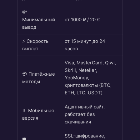
💸
Минимальный
от 1000 ₽ / 20 €
вывод
⚡ Скорость
от 15 минут до 24
выплат
часов
Visa, MasterCard, Qiwi,
Skrill, Neteller,
💳 Платёжные
YooMoney,
методы
криптовалюты (BTC,
ETH, LTC, USDT)
Адаптивный сайт,
📱 Мобильная
работает без
версия
скачивания
SSL-шифрование,
🛡