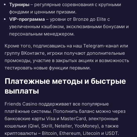
Турниры
– регулярные соревнования с крупными
фондами и ценными призами.
VIP-программа
– уровни от Bronze до Elite с
увеличенным кэшбэком, эксклюзивными бонусами и
персональным менеджером.
Кроме того, подписавшись на наш Telegram-канал или
группу ВКонтакте, игроки получают дополнительные
промокоды, участие в закрытых акциях и возможность
тестировать новые функции первыми.
Платежные методы и быстрые
выплаты
Friends Casino поддерживает все популярные
платёжные системы. Пополнить баланс можно через
банковские карты Visa и MasterCard, электронные
кошельки (Qiwi, Skrill, Neteller, YooMoney), а также
криптовалюты – Bitcoin, Ethereum, Litecoin и USDT.