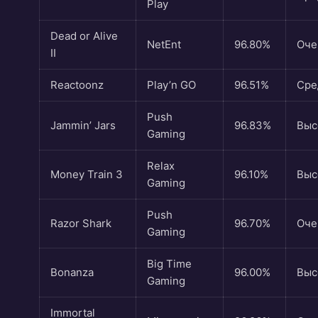
Play
Dead or Alive
NetEnt
96.80%
Оче
II
Reactoonz
Play’n GO
96.51%
Сре
Push
Jammin’ Jars
96.83%
Выс
Gaming
Relax
Money Train 3
96.10%
Выс
Gaming
Push
Razor Shark
96.70%
Оче
Gaming
Big Time
Bonanza
96.00%
Выс
Gaming
Immortal