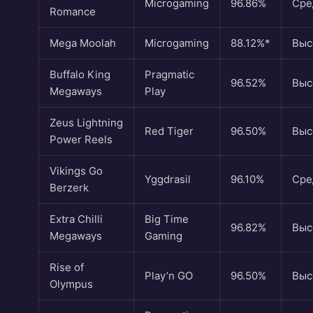
Microgaming
96.86%
Сре
Romance
Mega Moolah
Microgaming
88.12%*
Выс
Buffalo King
Pragmatic
96.52%
Выс
Megaways
Play
Zeus Lightning
Red Tiger
96.50%
Выс
Power Reels
Vikings Go
Yggdrasil
96.10%
Сре
Berzerk
Extra Chilli
Big Time
96.82%
Выс
Megaways
Gaming
Rise of
Play’n GO
96.50%
Выс
Olympus