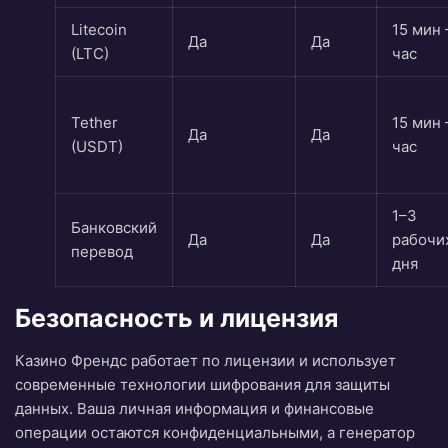
Litecoin
15 мин 
Да
Да
(LTC)
час
Tether
15 мин 
Да
Да
(USDT)
час
1–3
Банковский
Да
Да
рабочи
перевод
дня
Безопасность и лицензия
Казино Френдс работает по лицензии и использует
современные технологии шифрования для защиты
данных. Ваша личная информация и финансовые
операции остаются конфиденциальными, а генератор