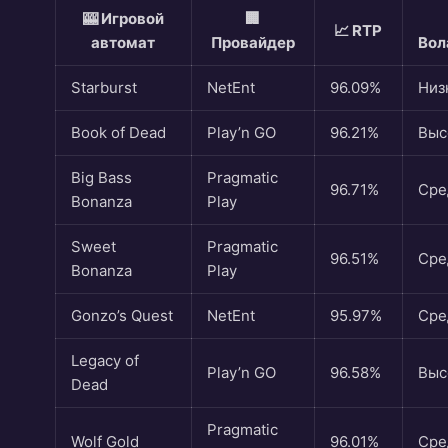
🎰 Игровой
🏢
📈 RTP
автомат
Провайдер
Вол
Starburst
NetEnt
96.09%
Низ
Book of Dead
Play’n GO
96.21%
Выс
Big Bass
Pragmatic
96.71%
Сре
Bonanza
Play
Sweet
Pragmatic
96.51%
Сре
Bonanza
Play
Gonzo’s Quest
NetEnt
95.97%
Сре
Legacy of
Play’n GO
96.58%
Выс
Dead
Pragmatic
Wolf Gold
96.01%
Сре