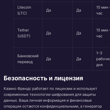
Litecoin
15 мин 
Да
Да
(LTC)
час
Tether
15 мин 
Да
Да
(USDT)
час
1–3
Банковский
Да
Да
рабочи
перевод
дня
Безопасность и лицензия
Казино Френдс работает по лицензии и использует
современные технологии шифрования для защиты
данных. Ваша личная информация и финансовые
операции остаются конфиденциальными, а генератор