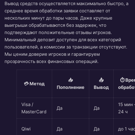
Вывод средств осуществляется максимально быстро, а
среднее время обработки заявки составляет от
нескольких минут до пары часов. Даже крупные
выигрыши обрабатываются без задержек, что
подтверждают положительные отзывы игроков.
Минимальный депозит доступен для всех категорий
пользователей, а комиссии за транзакции отсутствуют.
Мы ценим доверие игроков и гарантируем
прозрачность всех финансовых операций.
📥
📤
⏱ Вре
💳 Метод
Пополнение
Вывод
обрабо
Visa /
15 мин 
Да
Да
MasterCard
24 ч
Qiwi
Да
Да
до 1 ча