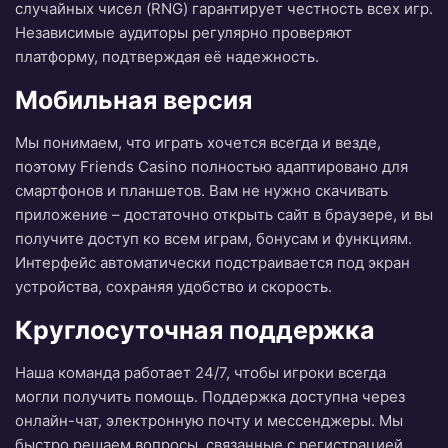
случайных чисел (RNG) гарантирует честность всех игр.
Независимые аудиторы регулярно проверяют
платформу, подтверждая её надежность.
Мобильная версия
Мы понимаем, что играть хочется всегда и везде,
поэтому Friends Casino полностью адаптировано для
смартфонов и планшетов. Вам не нужно скачивать
приложение – достаточно открыть сайт в браузере, и вы
получите доступ ко всем играм, бонусам и функциям.
Интерфейс автоматически подстраивается под экран
устройства, сохраняя удобство и скорость.
Круглосуточная поддержка
Наша команда работает 24/7, чтобы игроки всегда
могли получить помощь. Поддержка доступна через
онлайн-чат, электронную почту и мессенджеры. Мы
быстро решаем вопросы, связанные с регистрацией,