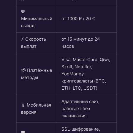
💸
Минимальный
от 1000 ₽ / 20 €
вывод
⚡ Скорость
от 15 минут до 24
выплат
часов
Visa, MasterCard, Qiwi,
Skrill, Neteller,
💳 Платёжные
YooMoney,
методы
криптовалюты (BTC,
ETH, LTC, USDT)
Адаптивный сайт,
📱 Мобильная
работает без
версия
скачивания
SSL-шифрование,
🛡