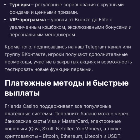
Турниры
– регулярные соревнования с крупными
фондами и ценными призами.
VIP-программа
– уровни от Bronze до Elite с
увеличенным кэшбэком, эксклюзивными бонусами и
персональным менеджером.
Кроме того, подписавшись на наш Telegram-канал или
группу ВКонтакте, игроки получают дополнительные
промокоды, участие в закрытых акциях и возможность
тестировать новые функции первыми.
Платежные методы и быстрые
выплаты
Friends Casino поддерживает все популярные
платёжные системы. Пополнить баланс можно через
банковские карты Visa и MasterCard, электронные
кошельки (Qiwi, Skrill, Neteller, YooMoney), а также
криптовалюты – Bitcoin, Ethereum, Litecoin и USDT.