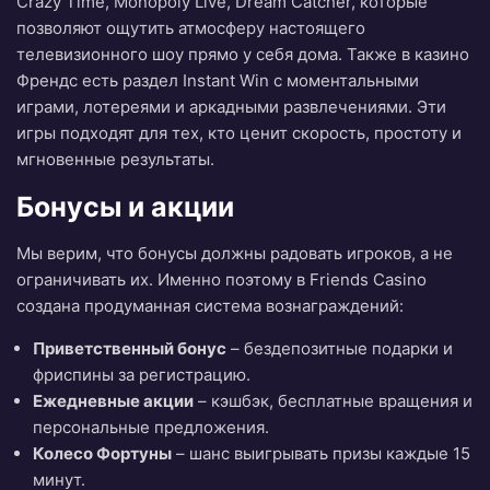
Crazy Time, Monopoly Live, Dream Catcher, которые
позволяют ощутить атмосферу настоящего
телевизионного шоу прямо у себя дома. Также в казино
Френдс есть раздел Instant Win с моментальными
играми, лотереями и аркадными развлечениями. Эти
игры подходят для тех, кто ценит скорость, простоту и
мгновенные результаты.
Бонусы и акции
Мы верим, что бонусы должны радовать игроков, а не
ограничивать их. Именно поэтому в Friends Casino
создана продуманная система вознаграждений:
Приветственный бонус
– бездепозитные подарки и
фриспины за регистрацию.
Ежедневные акции
– кэшбэк, бесплатные вращения и
персональные предложения.
Колесо Фортуны
– шанс выигрывать призы каждые 15
минут.