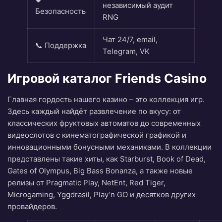
независимый аудит
Безопасность
RNG
Чат 24/7, email,
📞 Поддержка
Telegram, VK
Игровой каталог Friends Casino
Главная гордость нашего казино – это коллекция игр.
Здесь каждый найдёт развлечение по вкусу: от
классических фруктовых автоматов до современных
видеослотов с кинематографической графикой и
инновационными бонусными механиками. В коллекции
представлены такие хиты, как Starburst, Book of Dead,
Gates of Olympus, Big Bass Bonanza, а также новые
релизы от Pragmatic Play, NetEnt, Red Tiger,
Microgaming, Yggdrasil, Play’n GO и десятков других
провайдеров.