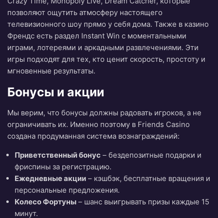
Crazy Time, Monopoly Live, Dream Catcher, которые
позволяют ощутить атмосферу настоящего
телевизионного шоу прямо у себя дома. Также в казино
Френдс есть раздел Instant Win с моментальными
играми, лотереями и аркадными развлечениями. Эти
игры подходят для тех, кто ценит скорость, простоту и
мгновенные результаты.
Бонусы и акции
Мы верим, что бонусы должны радовать игроков, а не
ограничивать их. Именно поэтому в Friends Casino
создана продуманная система вознаграждений:
Приветственный бонус
– бездепозитные подарки и
фриспины за регистрацию.
Ежедневные акции
– кэшбэк, бесплатные вращения и
персональные предложения.
Колесо Фортуны
– шанс выигрывать призы каждые 15
минут.