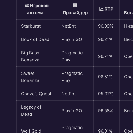
🎰 Игровой
🏢
📈 RTP
автомат
Провайдер
Вол
Starburst
NetEnt
96.09%
Низ
Book of Dead
Play’n GO
96.21%
Выс
Big Bass
Pragmatic
96.71%
Сре
Bonanza
Play
Sweet
Pragmatic
96.51%
Сре
Bonanza
Play
Gonzo’s Quest
NetEnt
95.97%
Сре
Legacy of
Play’n GO
96.58%
Выс
Dead
Pragmatic
Wolf Gold
96.01%
Сре