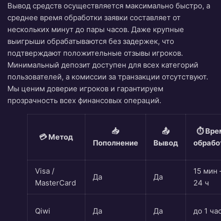
Вывод средств осуществляется максимально быстро, а
среднее время обработки заявки составляет от
нескольких минут до пары часов. Даже крупные
выигрыши обрабатываются без задержек, что
подтверждают положительные отзывы игроков.
Минимальный депозит доступен для всех категорий
пользователей, а комиссии за транзакции отсутствуют.
Мы ценим доверие игроков и гарантируем
прозрачность всех финансовых операций.
📥
📤
⏱ Вре
💳 Метод
Пополнение
Вывод
обрабо
Visa /
15 мин 
Да
Да
MasterCard
24 ч
Qiwi
Да
Да
до 1 ча