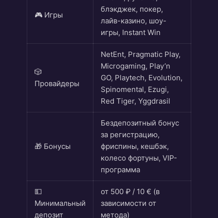
блэкджек, покер,
🎮 Игры
лайв-казино, шоу-
игры, Instant Win
NetEnt, Pragmatic Play,
Microgaming, Play’n
🎲
GO, Playtech, Evolution,
Провайдеры
Spinomental, Ezugi,
Red Tiger, Yggdrasil
Бездепозитный бонус
за регистрацию,
🎁 Бонусы
фриспины, кешбэк,
колесо фортуны, VIP-
программа
💵
от 500 ₽ / 10 € (в
Минимальный
зависимости от
депозит
метода)