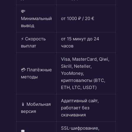
💸
Минимальный
от 1000 ₽ / 20 €
вывод
⚡ Скорость
от 15 минут до 24
выплат
часов
Visa, MasterCard, Qiwi,
Skrill, Neteller,
💳 Платёжные
YooMoney,
методы
криптовалюты (BTC,
ETH, LTC, USDT)
Адаптивный сайт,
📱 Мобильная
работает без
версия
скачивания
SSL-шифрование,
🛡