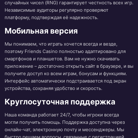
случайных чисел (RNG) гарантирует честность всех игр.
Независимые аудиторы регулярно проверяют
платформу, подтверждая её надежность.
Мобильная версия
Мы понимаем, что играть хочется всегда и везде,
поэтому Friends Casino полностью адаптировано для
смартфонов и планшетов. Вам не нужно скачивать
приложение – достаточно открыть сайт в браузере, и вы
получите доступ ко всем играм, бонусам и функциям.
Интерфейс автоматически подстраивается под экран
устройства, сохраняя удобство и скорость.
Круглосуточная поддержка
Наша команда работает 24/7, чтобы игроки всегда
могли получить помощь. Поддержка доступна через
онлайн-чат, электронную почту и мессенджеры. Мы
быстро решаем вопросы, связанные с регистрацией,