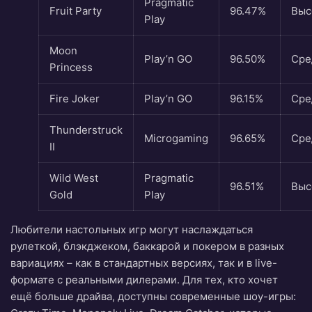
Pragmatic
Fruit Party
96.47%
Выс
Play
Moon
Play’n GO
96.50%
Сре
Princess
Fire Joker
Play’n GO
96.15%
Сре
Thunderstruck
Microgaming
96.65%
Сре
II
Wild West
Pragmatic
96.51%
Выс
Gold
Play
Любители настольных игр могут наслаждаться
рулеткой, блэкджеком, баккарой и покером в разных
вариациях – как в стандартных версиях, так и в live-
формате с реальными дилерами. Для тех, кто хочет
ещё больше драйва, доступны современные шоу-игры: