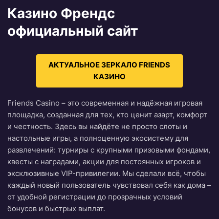
Казино Френдс
официальный сайт
АКТУАЛЬНОЕ ЗЕРКАЛО FRIENDS
КАЗИНО
Friends Casino – это современная и надёжная игровая
площадка, созданная для тех, кто ценит азарт, комфорт
и честность. Здесь вы найдёте не просто слоты и
настольные игры, а полноценную экосистему для
развлечений: турниры с крупными призовыми фондами,
квесты с наградами, акции для постоянных игроков и
эксклюзивные VIP-привилегии. Мы сделали всё, чтобы
каждый новый пользователь чувствовал себя как дома –
от удобной регистрации до прозрачных условий
бонусов и быстрых выплат.