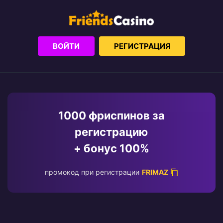
ВОЙТИ
РЕГИСТРАЦИЯ
1000 фриспинов за
регистрацию
+ бонус 100%
промокод при регистрации
FRIMAZ