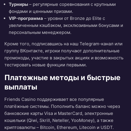
Турниры
– регулярные соревнования с крупными
фондами и ценными призами.
VIP-программа
– уровни от Bronze до Elite с
увеличенным кэшбэком, эксклюзивными бонусами и
персональным менеджером.
Кроме того, подписавшись на наш Telegram-канал или
группу ВКонтакте, игроки получают дополнительные
промокоды, участие в закрытых акциях и возможность
тестировать новые функции первыми.
Платежные методы и быстрые
выплаты
Friends Casino поддерживает все популярные
платёжные системы. Пополнить баланс можно через
банковские карты Visa и MasterCard, электронные
кошельки (Qiwi, Skrill, Neteller, YooMoney), а также
криптовалюты – Bitcoin, Ethereum, Litecoin и USDT.