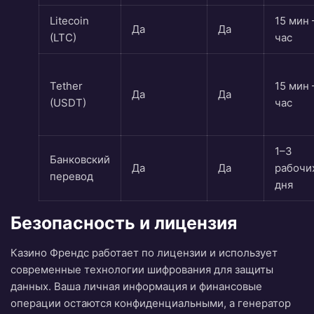
Litecoin
15 мин 
Да
Да
(LTC)
час
Tether
15 мин 
Да
Да
(USDT)
час
1–3
Банковский
Да
Да
рабочи
перевод
дня
Безопасность и лицензия
Казино Френдс работает по лицензии и использует
современные технологии шифрования для защиты
данных. Ваша личная информация и финансовые
операции остаются конфиденциальными, а генератор