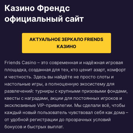
Казино Френдс
официальный сайт
АКТУАЛЬНОЕ ЗЕРКАЛО FRIENDS
КАЗИНО
Friends Casino – это современная и надёжная игровая
площадка, созданная для тех, кто ценит азарт, комфорт
и честность. Здесь вы найдёте не просто слоты и
настольные игры, а полноценную экосистему для
развлечений: турниры с крупными призовыми фондами,
квесты с наградами, акции для постоянных игроков и
эксклюзивные VIP-привилегии. Мы сделали всё, чтобы
каждый новый пользователь чувствовал себя как дома –
от удобной регистрации до прозрачных условий
бонусов и быстрых выплат.