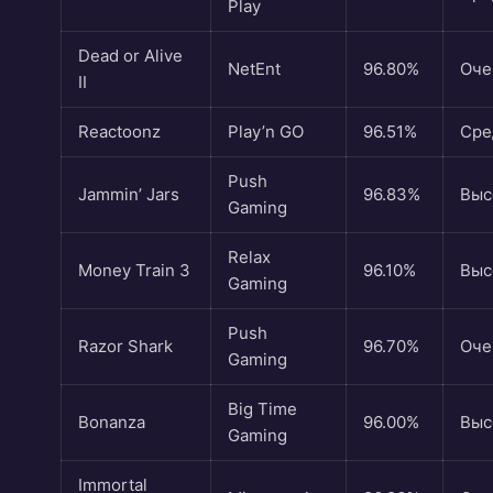
Play
Dead or Alive
NetEnt
96.80%
Оче
II
Reactoonz
Play’n GO
96.51%
Сре
Push
Jammin’ Jars
96.83%
Выс
Gaming
Relax
Money Train 3
96.10%
Выс
Gaming
Push
Razor Shark
96.70%
Оче
Gaming
Big Time
Bonanza
96.00%
Выс
Gaming
Immortal