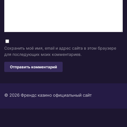
Сохранить моё имя, email и адрес сайта в этом браузере
для последующих моих комментариев.
© 2026 Френдс казино официальный сайт