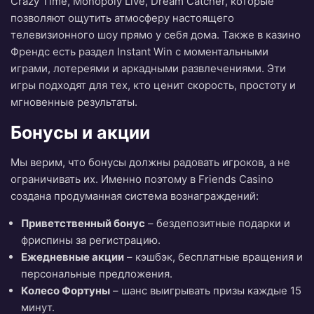
Crazy Time, Monopoly Live, Dream Catcher, которые
позволяют ощутить атмосферу настоящего
телевизионного шоу прямо у себя дома. Также в казино
Френдс есть раздел Instant Win с моментальными
играми, лотереями и аркадными развлечениями. Эти
игры подходят для тех, кто ценит скорость, простоту и
мгновенные результаты.
Бонусы и акции
Мы верим, что бонусы должны радовать игроков, а не
ограничивать их. Именно поэтому в Friends Casino
создана продуманная система вознаграждений:
Приветственный бонус
– бездепозитные подарки и
фриспины за регистрацию.
Ежедневные акции
– кэшбэк, бесплатные вращения и
персональные предложения.
Колесо Фортуны
– шанс выигрывать призы каждые 15
минут.