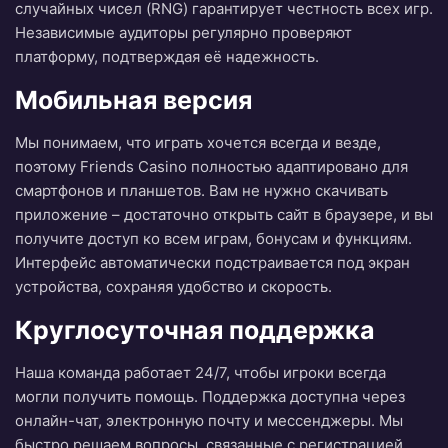
случайных чисел (RNG) гарантирует честность всех игр.
Независимые аудиторы регулярно проверяют
платформу, подтверждая её надежность.
Мобильная версия
Мы понимаем, что играть хочется всегда и везде,
поэтому Friends Casino полностью адаптировано для
смартфонов и планшетов. Вам не нужно скачивать
приложение – достаточно открыть сайт в браузере, и вы
получите доступ ко всем играм, бонусам и функциям.
Интерфейс автоматически подстраивается под экран
устройства, сохраняя удобство и скорость.
Круглосуточная поддержка
Наша команда работает 24/7, чтобы игроки всегда
могли получить помощь. Поддержка доступна через
онлайн-чат, электронную почту и мессенджеры. Мы
быстро решаем вопросы, связанные с регистрацией,