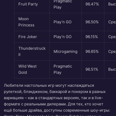
Pragmatic
Fruit Party
96.47%
Выс
Play
Moon
Play’n GO
96.50%
Сре
Princess
Fire Joker
Play’n GO
96.15%
Сре
Thunderstruck
Microgaming
96.65%
Сре
II
Wild West
Pragmatic
96.51%
Выс
Gold
Play
Любители настольных игр могут наслаждаться
рулеткой, блэкджеком, баккарой и покером в разных
вариациях – как в стандартных версиях, так и в live-
формате с реальными дилерами. Для тех, кто хочет
ещё больше драйва, доступны современные шоу-игры: